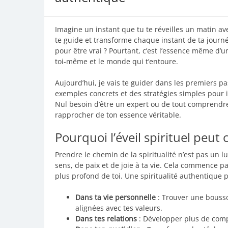
Imagine un instant que tu te réveilles un matin ave
te guide et transforme chaque instant de ta journ
pour être vrai ? Pourtant, c’est l’essence même d’
toi-même et le monde qui t’entoure.
Aujourd’hui, je vais te guider dans les premiers pa
exemples concrets et des stratégies simples pour i
Nul besoin d’être un expert ou de tout comprendre d’
rapprocher de ton essence véritable.
Pourquoi l’éveil spirituel peut 
Prendre le chemin de la spiritualité n’est pas un l
sens, de paix et de joie à ta vie. Cela commence p
plus profond de toi. Une spiritualité authentique 
Dans ta vie personnelle
: Trouver une bousso
alignées avec tes valeurs.
Dans tes relations
: Développer plus de comp