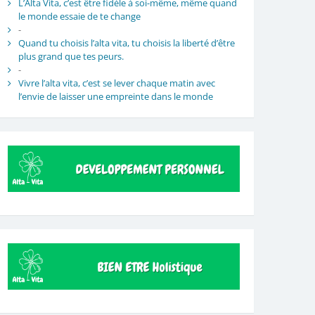
L’Alta Vita, c’est être fidèle à soi-même, même quand
le monde essaie de te change
-
Quand tu choisis l’alta vita, tu choisis la liberté d’être
plus grand que tes peurs.
-
Vivre l’alta vita, c’est se lever chaque matin avec
l’envie de laisser une empreinte dans le monde