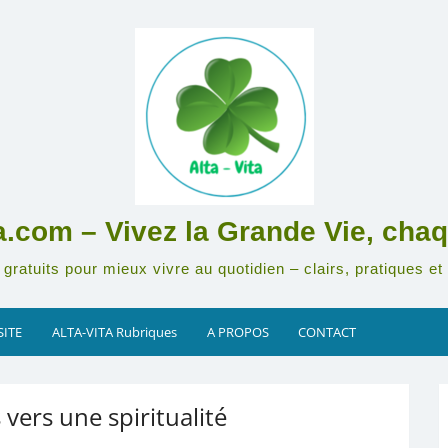
ta.com – Vivez la Grande Vie, chaq
gratuits pour mieux vivre au quotidien – clairs, pratiques et 
SITE
ALTA-VITA Rubriques
A PROPOS
CONTACT
 vers une spiritualité