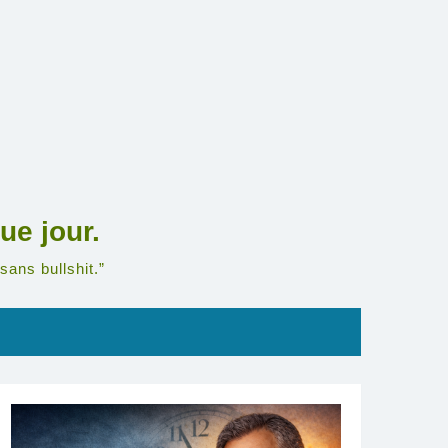
ue jour.
sans bullshit.”