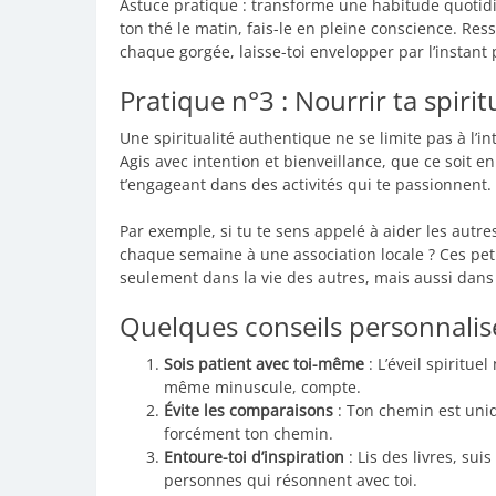
Astuce pratique : transforme une habitude quotidi
ton thé le matin, fais-le en pleine conscience. Res
chaque gorgée, laisse-toi envelopper par l’instant 
Pratique n°3 : Nourrir ta spiritu
Une spiritualité authentique ne se limite pas à l’i
Agis avec intention et bienveillance, que ce soit 
t’engageant dans des activités qui te passionnent.
Par exemple, si tu te sens appelé à aider les aut
chaque semaine à une association locale ? Ces pet
seulement dans la vie des autres, mais aussi dans 
Quelques conseils personnali
Sois patient avec toi-même
: L’éveil spiritu
même minuscule, compte.
Évite les comparaisons
: Ton chemin est uniq
forcément ton chemin.
Entoure-toi d’inspiration
: Lis des livres, su
personnes qui résonnent avec toi.