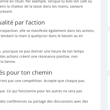
enne en rituel. Par exemple, lorsque tu bois ton café ou
sens la chaleur de la tasse dans tes mains, savoure
présent.
alité par l’action
ntrospection, elle se manifeste également dans tes actions.
en tendant la main à quelqu’un dans le besoin ou en
res, pourquoi ne pas donner une heure de ton temps
ites actions créent une résonance positive, non
la tienne.
sés pour ton chemin
el n’est pas une compétition. Accepte que chaque pas,
ue. Ce qui fonctionne pour les autres ne sera pas
is des conférences ou partage des discussions avec des