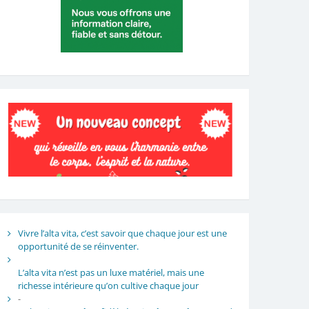
Vivre l’alta vita, c’est savoir que chaque jour est une
opportunité de se réinventer.
L’alta vita n’est pas un luxe matériel, mais une
richesse intérieure qu’on cultive chaque jour
-