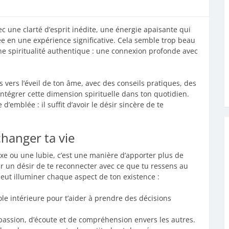
c une clarté d’esprit inédite, une énergie apaisante qui
ée en une expérience significative. Cela semble trop beau
une spiritualité authentique : une connexion profonde avec
s vers l’éveil de ton âme, avec des conseils pratiques, des
ntégrer cette dimension spirituelle dans ton quotidien.
emblée : il suffit d’avoir le désir sincère de te
changer ta vie
uxe ou une lubie, c’est une manière d’apporter plus de
ar un désir de te reconnecter avec ce que tu ressens au
peut illuminer chaque aspect de ton existence :
le intérieure pour t’aider à prendre des décisions
assion, d’écoute et de compréhension envers les autres.