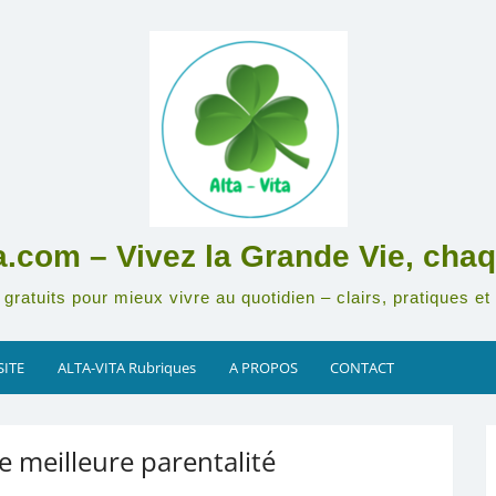
ta.com – Vivez la Grande Vie, chaq
gratuits pour mieux vivre au quotidien – clairs, pratiques et 
SITE
ALTA-VITA Rubriques
A PROPOS
CONTACT
e meilleure parentalité