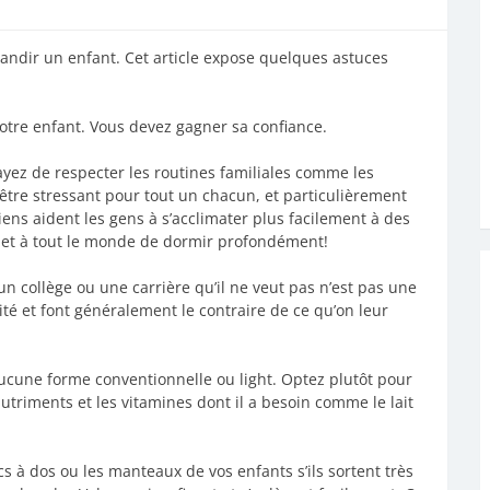
randir un enfant. Cet article expose quelques astuces
otre enfant. Vous devez gagner sa confiance.
yez de respecter les routines familiales comme les
être stressant pour tout un chacun, et particulièrement
ens aident les gens à s’acclimater plus facilement à des
met à tout le monde de dormir profondément!
un collège ou une carrière qu’il ne veut pas n’est pas une
ité et font généralement le contraire de ce qu’on leur
ucune forme conventionnelle ou light. Optez plutôt pour
utriments et les vitamines dont il a besoin comme le lait
s à dos ou les manteaux de vos enfants s’ils sortent très