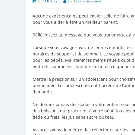
05/03/2022
guido.saverio.coach
Aucune expérience ne peut égaler celle de faire g
pour vous aider à être un meilleur parent.
Réfléchissez au message que vous transmettez à v
Lorsque vous voyagez avec de jeunes enfants, essa
horaires de souper et de sommeil. Le voyage peut 
pour les bébés. Maintenir les même rituels quotidi
endroits comme les chambres d’hôtel, ce qui per
Mettre la pression sur un adolescent pour choisir 
bonne idée. Les adolescents ont horreur de l’autor
demande.
Ne donnez jamais des sodas à votre enfant sous a
des boissons qui procurent à votre bébé tous les n
tiède ou frais, les jus sans sucre ou l’eau.
Assurez –vous de mettre des réflecteurs sur les sac