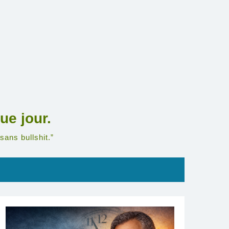
ue jour.
sans bullshit.”