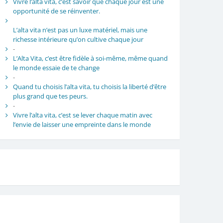
Vivre l’alta vita, c’est savoir que chaque jour est une
opportunité de se réinventer.
L’alta vita n’est pas un luxe matériel, mais une
richesse intérieure qu’on cultive chaque jour
-
L’Alta Vita, c’est être fidèle à soi-même, même quand
le monde essaie de te change
-
Quand tu choisis l’alta vita, tu choisis la liberté d’être
plus grand que tes peurs.
-
Vivre l’alta vita, c’est se lever chaque matin avec
l’envie de laisser une empreinte dans le monde