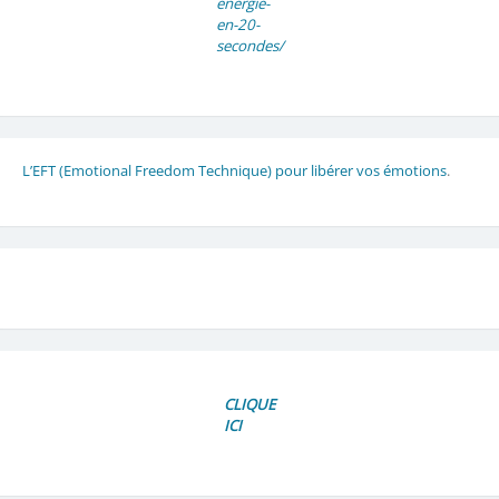
energie-
en-20-
secondes/
L’EFT (Emotional Freedom Technique) pour libérer vos émotions
.
CLIQUE
ICI