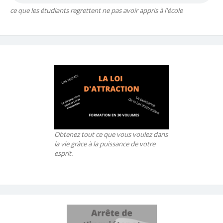
ce que les étudiants regrettent ne pas avoir appris à l'école
Obtenez tout ce que vous voulez dans
la vie grâce à la puissance de votre
esprit.