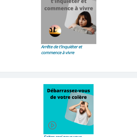
Arrête de t’inquiéter et
commence à vivre
Faites ceci pour vous