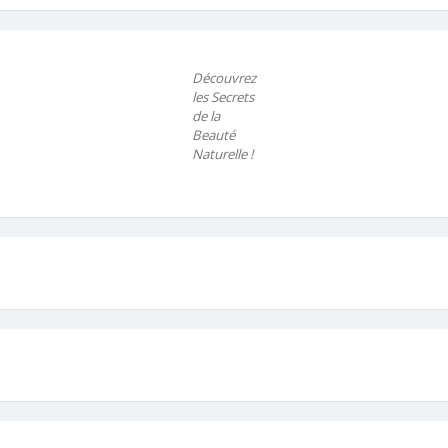
Découvrez
les Secrets
de la
Beauté
Naturelle !