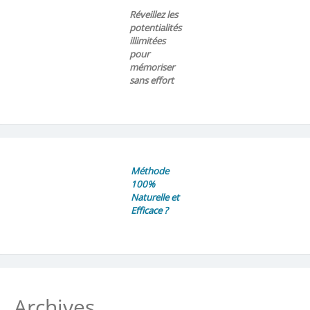
Réveillez les
potentialités
illimitées
pour
mémoriser
sans effort
Méthode
100%
Naturelle et
Efficace ?
Archives