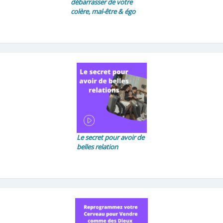
débarrasser de votre
colère, mal-être & égo
Le secret pour avoir de
belles relation