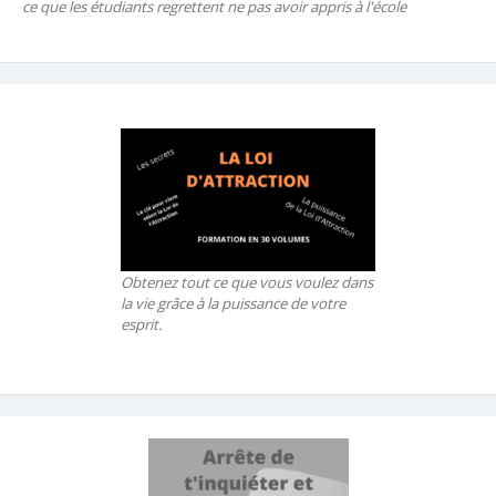
ce que les étudiants regrettent ne pas avoir appris à l'école
Obtenez tout ce que vous voulez dans
la vie grâce à la puissance de votre
esprit.