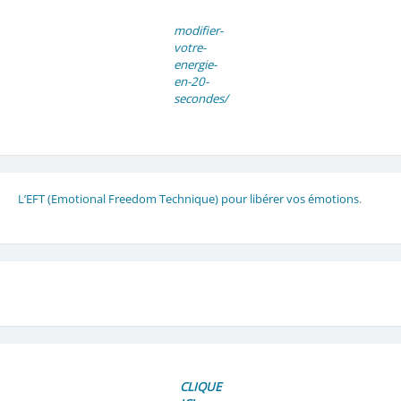
modifier-
votre-
energie-
en-20-
secondes/
L’EFT (Emotional Freedom Technique) pour libérer vos émotions
.
CLIQUE