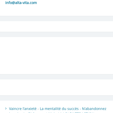
info@alta-vita.com
Vaincre l’anxieté
-
La mentalité du succès -
N’abandonnez