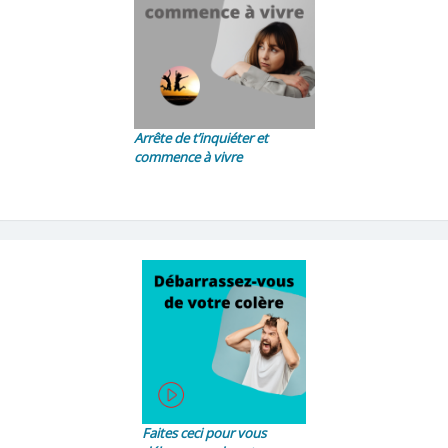
Arrête de t’inquiéter et
commence à vivre
Faites ceci pour vous