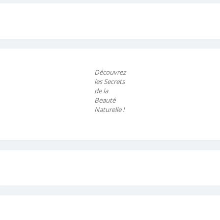
Découvrez
les Secrets
de la
Beauté
Naturelle !