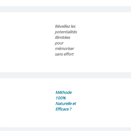
Réveillez les
potentialités
illimitées
pour
mémoriser
sans effort
Méthode
100%
Naturelle et
Efficace ?