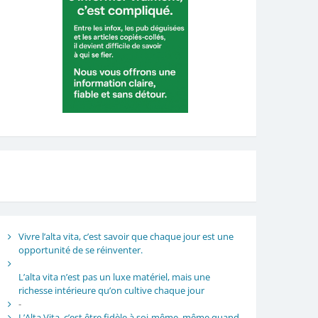
Vivre l’alta vita, c’est savoir que chaque jour est une
opportunité de se réinventer.
L’alta vita n’est pas un luxe matériel, mais une
richesse intérieure qu’on cultive chaque jour
-
L’Alta Vita, c’est être fidèle à soi-même, même quand