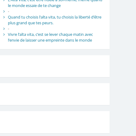
le monde essaie de te change
-
Quand tu choisis l’alta vita, tu choisis la liberté d’être
plus grand que tes peurs.
-
Vivre l’alta vita, c’est se lever chaque matin avec
l’envie de laisser une empreinte dans le monde