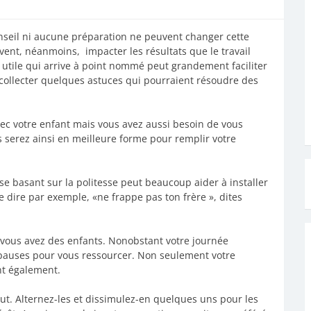
nseil ni aucune préparation ne peuvent changer cette
vent, néanmoins, impacter les résultats que le travail
e utile qui arrive à point nommé peut grandement faciliter
r collecter quelques astuces qui pourraient résoudre des
vec votre enfant mais vous avez aussi besoin de vous
erez ainsi en meilleure forme pour remplir votre
 se basant sur la politesse peut beaucoup aider à installer
dire par exemple, «ne frappe pas ton frère », dites
 vous avez des enfants. Nonobstant votre journée
pauses pour vous ressourcer. Non seulement votre
nt également.
aut. Alternez-les et dissimulez-en quelques uns pour les