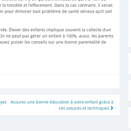
 timidité et l’effacement. Dans le cas contraire, il serait
 pour éliminer tout problème de santé sérieux qu’il soit
onde. Élever des enfants implique souvent la collecte d’un
On ne peut pas gérer un enfant à 100%, aussi, les parents
ouvez puiser les conseils sur une bonne parentalité de
ayez
Assurez une bonne éducation à votre enfant grâce à
ces astuces et techniques