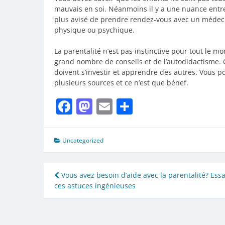
mauvais en soi. Néanmoins il y a une nuance entre la
plus avisé de prendre rendez-vous avec un médecin
physique ou psychique.
La parentalité n’est pas instinctive pour tout le m
grand nombre de conseils et de l’autodidactisme. 
doivent s’investir et apprendre des autres. Vous p
plusieurs sources et ce n’est que bénef.
Facebook
Mastodon
Email
Partager
Uncategorized
Navigation
Vous avez besoin d’aide avec la parentalité? Ess
ces astuces ingénieuses
de
l’article