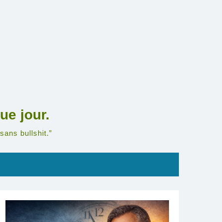
ue jour.
sans bullshit.”