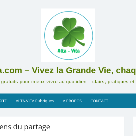
ta.com – Vivez la Grande Vie, chaq
gratuits pour mieux vivre au quotidien – clairs, pratiques et 
SITE
ALTA-VITA Rubriques
A PROPOS
CONTACT
sens du partage