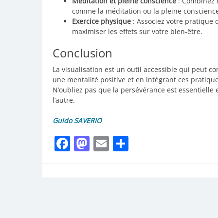
Méditation et pleine conscience
: Combinez l
comme la méditation ou la pleine conscience,
Exercice physique
: Associez votre pratique 
maximiser les effets sur votre bien-être.
Conclusion
La visualisation est un outil accessible qui peut co
une mentalité positive et en intégrant ces pratiqu
N’oubliez pas que la persévérance est essentielle 
l’autre.
Guido SAVERIO
Facebook
Mastodon
Email
Partager