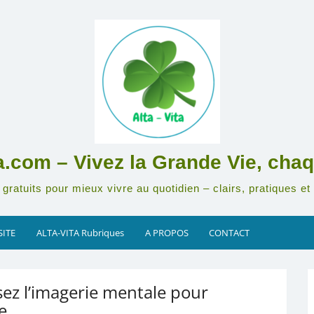
ta.com – Vivez la Grande Vie, chaq
gratuits pour mieux vivre au quotidien – clairs, pratiques et 
SITE
ALTA-VITA Rubriques
A PROPOS
CONTACT
isez l’imagerie mentale pour
e