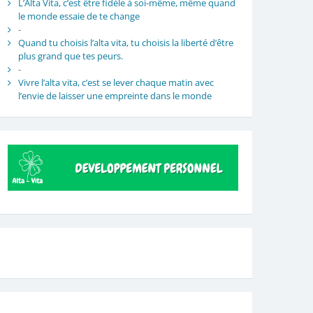
L’Alta Vita, c’est être fidèle à soi-même, même quand
le monde essaie de te change
-
Quand tu choisis l’alta vita, tu choisis la liberté d’être
plus grand que tes peurs.
-
Vivre l’alta vita, c’est se lever chaque matin avec
l’envie de laisser une empreinte dans le monde