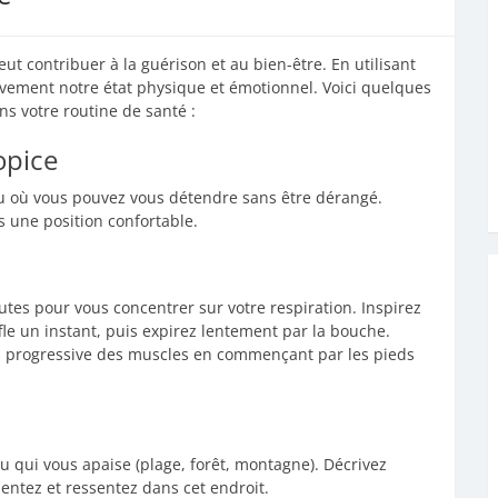
ut contribuer à la guérison et au bien-être. En utilisant
ivement notre état physique et émotionnel. Voici quelques
ns votre routine de santé :
opice
eu où vous pouvez vous détendre sans être dérangé.
 une position confortable.
tes pour vous concentrer sur votre respiration. Inspirez
le un instant, puis expirez lentement par la bouche.
on progressive des muscles en commençant par les pieds
u qui vous apaise (plage, forêt, montagne). Décrivez
ntez et ressentez dans cet endroit.