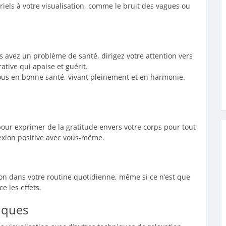
riels à votre visualisation, comme le bruit des vagues ou
us avez un problème de santé, dirigez votre attention vers
tive qui apaise et guérit.
vous en bonne santé, vivant pleinement et en harmonie.
ur exprimer de la gratitude envers votre corps pour tout
nnexion positive avec vous-même.
tion dans votre routine quotidienne, même si ce n’est que
e les effets.
iques