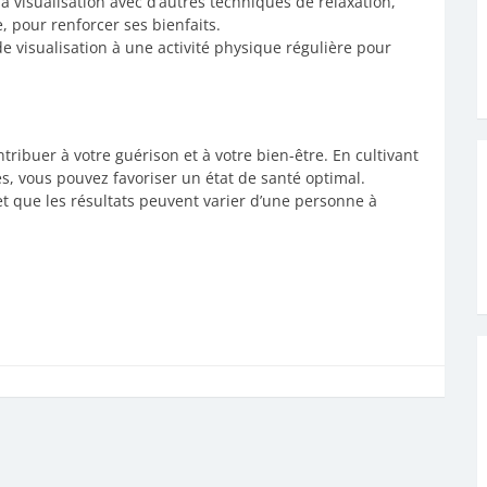
a visualisation avec d’autres techniques de relaxation,
 pour renforcer ses bienfaits.
de visualisation à une activité physique régulière pour
ntribuer à votre guérison et à votre bien-être. En cultivant
es, vous pouvez favoriser un état de santé optimal.
et que les résultats peuvent varier d’une personne à