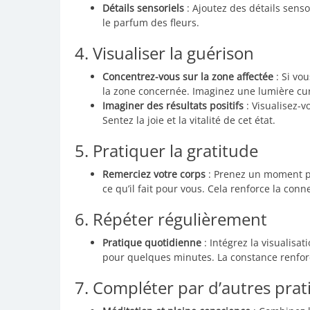
Détails sensoriels
: Ajoutez des détails senso
le parfum des fleurs.
4. Visualiser la guérison
Concentrez-vous sur la zone affectée
: Si vo
la zone concernée. Imaginez une lumière cura
Imaginer des résultats positifs
: Visualisez-
Sentez la joie et la vitalité de cet état.
5. Pratiquer la gratitude
Remerciez votre corps
: Prenez un moment po
ce qu’il fait pour vous. Cela renforce la co
6. Répéter régulièrement
Pratique quotidienne
: Intégrez la visualisa
pour quelques minutes. La constance renforc
7. Compléter par d’autres prat