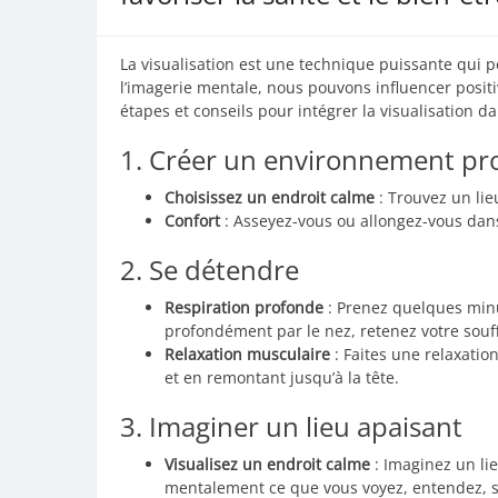
La visualisation est une technique puissante qui pe
l’imagerie mentale, nous pouvons influencer posit
étapes et conseils pour intégrer la visualisation da
1. Créer un environnement pr
Choisissez un endroit calme
: Trouvez un li
Confort
: Asseyez-vous ou allongez-vous dans
2. Se détendre
Respiration profonde
: Prenez quelques minu
profondément par le nez, retenez votre souff
Relaxation musculaire
: Faites une relaxati
et en remontant jusqu’à la tête.
3. Imaginer un lieu apaisant
Visualisez un endroit calme
: Imaginez un lie
mentalement ce que vous voyez, entendez, se