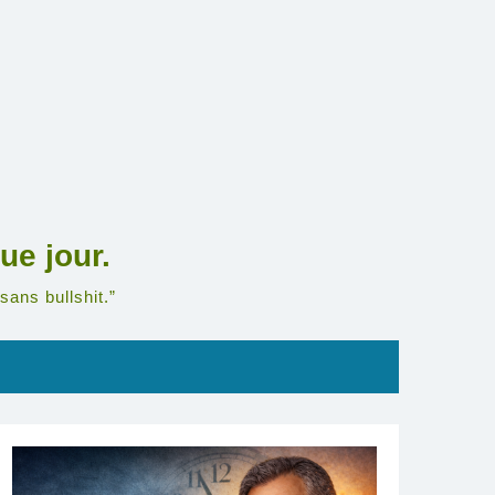
ue jour.
sans bullshit.”