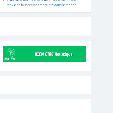
Vivre l’alta vita, c’est se lever chaque matin avec
l’envie de laisser une empreinte dans le monde