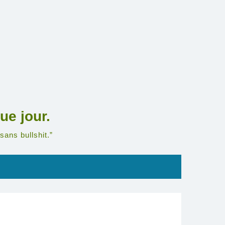
ue jour.
sans bullshit.”