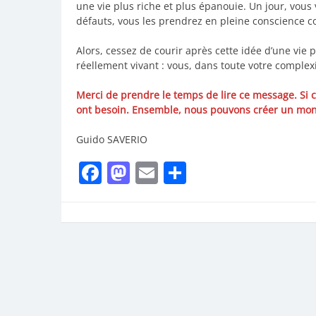
une vie plus riche et plus épanouie. Un jour, vous v
défauts, vous les prendrez en pleine conscience c
Alors, cessez de courir après cette idée d’une vie
réellement vivant : vous, dans toute votre complexi
Merci de prendre le temps de lire ce message. Si c
ont besoin. Ensemble, nous pouvons créer un mon
Guido SAVERIO
Facebook
Mastodon
Email
Partager