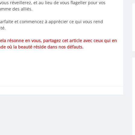
ous réveillerez, et au lieu de vous flageller pour vos
omme des alliés.
 parfaite et commencez à apprécier ce qui vous rend
té.
ela résonne en vous, partagez cet article avec ceux qui en
de où la beauté réside dans nos défauts.