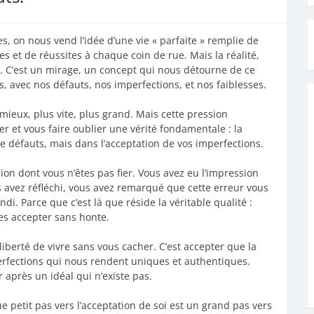
, on nous vend l’idée d’une vie « parfaite » remplie de
les et de réussites à chaque coin de rue. Mais la réalité,
on. C’est un mirage, un concept qui nous détourne de ce
 avec nos défauts, nos imperfections, et nos faiblesses.
 mieux, plus vite, plus grand. Mais cette pression
er et vous faire oublier une vérité fondamentale : la
de défauts, mais dans l’acceptation de vos imperfections.
ion dont vous n’êtes pas fier. Vous avez eu l’impression
s avez réfléchi, vous avez remarqué que cette erreur vous
i. Parce que c’est là que réside la véritable qualité :
es accepter sans honte.
liberté de vivre sans vous cacher. C’est accepter que la
perfections qui nous rendent uniques et authentiques.
r après un idéal qui n’existe pas.
ue petit pas vers l’acceptation de soi est un grand pas vers