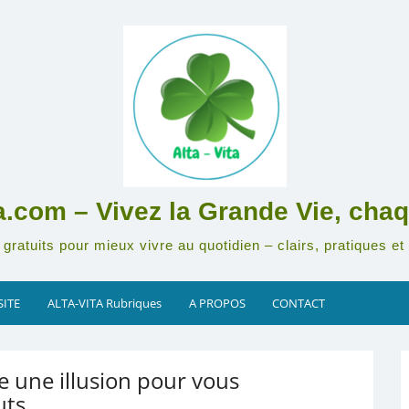
ta.com – Vivez la Grande Vie, chaq
gratuits pour mieux vivre au quotidien – clairs, pratiques et 
SITE
ALTA-VITA Rubriques
A PROPOS
CONTACT
te une illusion pour vous
ts.