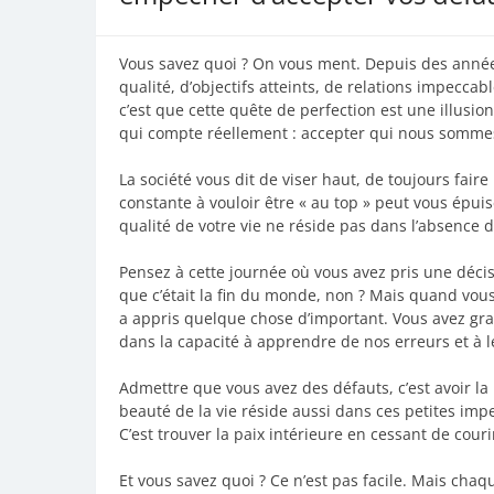
Vous savez quoi ? On vous ment. Depuis des années
qualité, d’objectifs atteints, de relations impeccab
c’est que cette quête de perfection est une illusi
qui compte réellement : accepter qui nous sommes,
La société vous dit de viser haut, de toujours faire
constante à vouloir être « au top » peut vous épuis
qualité de votre vie ne réside pas dans l’absence 
Pensez à cette journée où vous avez pris une décis
que c’était la fin du monde, non ? Mais quand vou
a appris quelque chose d’important. Vous avez grand
dans la capacité à apprendre de nos erreurs et à l
Admettre que vous avez des défauts, c’est avoir la 
beauté de la vie réside aussi dans ces petites im
C’est trouver la paix intérieure en cessant de couri
Et vous savez quoi ? Ce n’est pas facile. Mais chaq