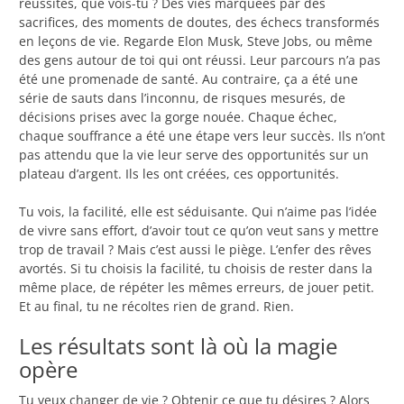
réussites, que vois-tu ? Des vies marquées par des
sacrifices, des moments de doutes, des échecs transformés
en leçons de vie. Regarde Elon Musk, Steve Jobs, ou même
des gens autour de toi qui ont réussi. Leur parcours n’a pas
été une promenade de santé. Au contraire, ça a été une
série de sauts dans l’inconnu, de risques mesurés, de
décisions prises avec la gorge nouée. Chaque échec,
chaque souffrance a été une étape vers leur succès. Ils n’ont
pas attendu que la vie leur serve des opportunités sur un
plateau d’argent. Ils les ont créées, ces opportunités.
Tu vois, la facilité, elle est séduisante. Qui n’aime pas l’idée
de vivre sans effort, d’avoir tout ce qu’on veut sans y mettre
trop de travail ? Mais c’est aussi le piège. L’enfer des rêves
avortés. Si tu choisis la facilité, tu choisis de rester dans la
même place, de répéter les mêmes erreurs, de jouer petit.
Et au final, tu ne récoltes rien de grand. Rien.
Les résultats sont là où la magie
opère
Tu veux changer de vie ? Obtenir ce que tu désires ? Alors