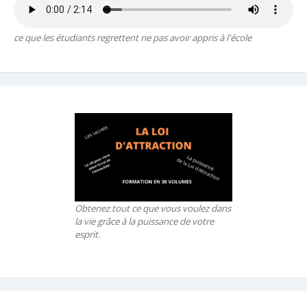
ce que les étudiants regrettent ne pas avoir appris à l'école
Obtenez tout ce que vous voulez dans
la vie grâce à la puissance de votre
esprit.