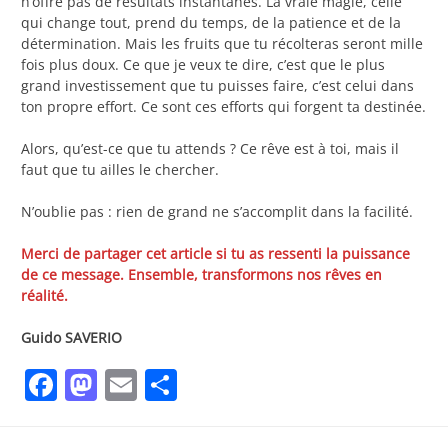
n’offre pas de résultats instantanés. La vraie magie, celle
qui change tout, prend du temps, de la patience et de la
détermination. Mais les fruits que tu récolteras seront mille
fois plus doux. Ce que je veux te dire, c’est que le plus
grand investissement que tu puisses faire, c’est celui dans
ton propre effort. Ce sont ces efforts qui forgent ta destinée.
Alors, qu’est-ce que tu attends ? Ce rêve est à toi, mais il
faut que tu ailles le chercher.
N’oublie pas : rien de grand ne s’accomplit dans la facilité.
Merci de partager cet article si tu as ressenti la puissance
de ce message. Ensemble, transformons nos rêves en
réalité.
Guido SAVERIO
Facebook
Mastodon
Email
Partager