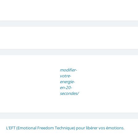
modifier-
votre-
energie-
en-20-
secondes/
L’EFT (Emotional Freedom Technique) pour libérer vos émotions
.