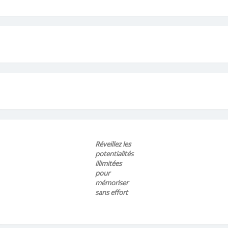
Réveillez les
potentialités
illimitées
pour
mémoriser
sans effort