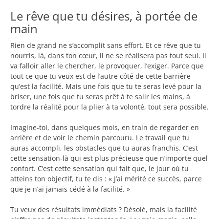
Le rêve que tu désires, à portée de
main
Rien de grand ne s’accomplit sans effort. Et ce rêve que tu
nourris, là, dans ton cœur, il ne se réalisera pas tout seul. Il
va falloir aller le chercher, le provoquer, l’exiger. Parce que
tout ce que tu veux est de l’autre côté de cette barrière
qu’est la facilité. Mais une fois que tu te seras levé pour la
briser, une fois que tu seras prêt à te salir les mains, à
tordre la réalité pour la plier à ta volonté, tout sera possible.
Imagine-toi, dans quelques mois, en train de regarder en
arrière et de voir le chemin parcouru. Le travail que tu
auras accompli, les obstacles que tu auras franchis. C’est
cette sensation-là qui est plus précieuse que n’importe quel
confort. C’est cette sensation qui fait que, le jour où tu
atteins ton objectif, tu te dis : « J’ai mérité ce succès, parce
que je n’ai jamais cédé à la facilité. »
Tu veux des résultats immédiats ? Désolé, mais la facilité