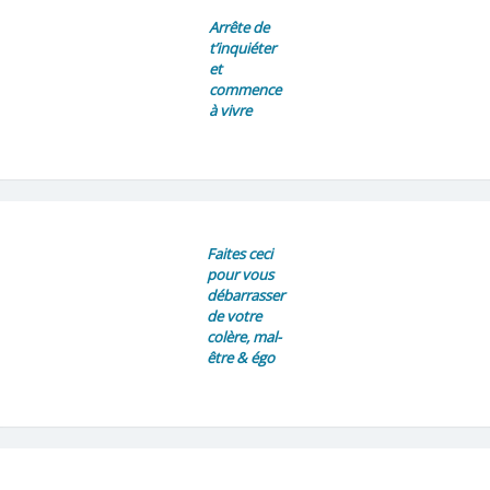
Arrête de
t’inquiéter
et
commence
à vivre
Faites ceci
pour vous
débarrasser
de votre
colère, mal-
être & égo