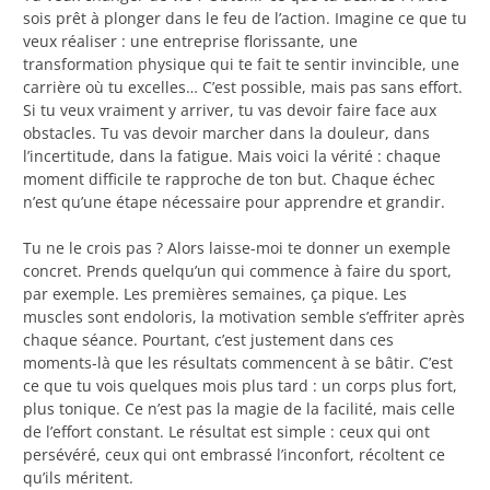
sois prêt à plonger dans le feu de l’action. Imagine ce que tu
veux réaliser : une entreprise florissante, une
transformation physique qui te fait te sentir invincible, une
carrière où tu excelles… C’est possible, mais pas sans effort.
Si tu veux vraiment y arriver, tu vas devoir faire face aux
obstacles. Tu vas devoir marcher dans la douleur, dans
l’incertitude, dans la fatigue. Mais voici la vérité : chaque
moment difficile te rapproche de ton but. Chaque échec
n’est qu’une étape nécessaire pour apprendre et grandir.
Tu ne le crois pas ? Alors laisse-moi te donner un exemple
concret. Prends quelqu’un qui commence à faire du sport,
par exemple. Les premières semaines, ça pique. Les
muscles sont endoloris, la motivation semble s’effriter après
chaque séance. Pourtant, c’est justement dans ces
moments-là que les résultats commencent à se bâtir. C’est
ce que tu vois quelques mois plus tard : un corps plus fort,
plus tonique. Ce n’est pas la magie de la facilité, mais celle
de l’effort constant. Le résultat est simple : ceux qui ont
persévéré, ceux qui ont embrassé l’inconfort, récoltent ce
qu’ils méritent.