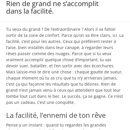
Rien de grand ne s’accomplit
dans la facilité.
Tu veux du grand ? De l’extraordinaire ? Alors il va falloir
sortir de ta zone de confort. Parce qu’on va être clairs, ici. La
facilité, c’est pour les autres. Ceux qui préfèrent rester à
l’aise, bien installés dans leur canapé, à regarder leurs
rêves passer comme des nuages. Parce que si tu veux
vraiment accomplir quelque chose d’important, tu vas
devoir suer, batailler, et t’en sortir avec des écorchures.
Mais laisse-moi te dire une chose : chaque goutte de sueur,
chaque moment où tu as cru que tu n’y arriverais jamais,
c’est ça qui façonne les résultats que tu désires. Rien de
grand n’est jamais venu à ceux qui attendent que tout leur
tombe tout cuit dans le bec. Le succès, ça se gagne. Ce n’est
pas un cadeau, c’est une conquête.
La facilité, l’ennemi de ton rêve
Pense-y un instant : quand tu regardes les grandes