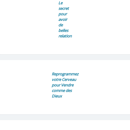
Le
secret
pour
avoir
de
belles
relation
Reprogrammez
votre Cerveau
pour Vendre
comme des
Dieux