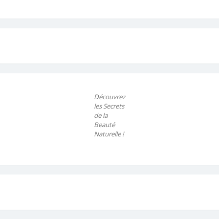
Découvrez
les Secrets
de la
Beauté
Naturelle !