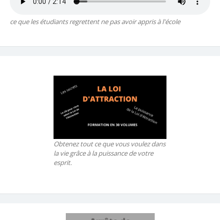
ce que les étudiants regrettent ne pas avoir appris à l'école
Obtenez tout ce que vous voulez dans
la vie grâce à la puissance de votre
esprit.