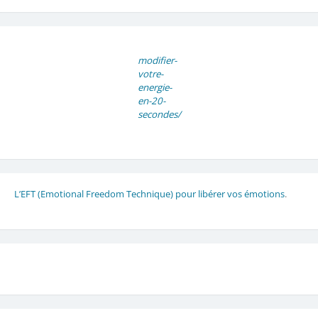
modifier-
votre-
energie-
en-20-
secondes/
L’EFT (Emotional Freedom Technique) pour libérer vos émotions
.