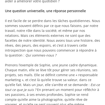
aider à améliorer votre quotidien ?
Une question universelle, une réponse personnelle
Il est facile de se perdre dans les tâches quotidiennes. Nous
sommes souvent définis par ce que nous faisons, par notre
travail, notre rôle dans la société, et même par nos
relations. Mais ces éléments externes ne sont que des
facettes de notre identité. Nous avons tous une histoire, des
rêves, des peurs, des espoirs, et c’est à travers cette
introspection que nous pouvons commencer à répondre à
la question :
Qui sommes-nous ?
Prenons l’exemple de Sophie, une jeune cadre dynamique.
Chaque matin, elle se lève tôt pour gérer ses réunions, ses
projets, ses mails. Elle se définit comme une « responsable
marketing », et c’est là qu’elle trouve sa valeur, dans ce
qu’elle fait. Mais un jour, elle s’arrête et se demande :
Est-ce
tout ce que je suis ?
En prenant un moment pour réfléchir à
ses passions, à ses envies profondes, Sophie se rend
compte qu’elle aime la photographie, qu’elle rêve de
voyager, et qu’elle se sent souvent plus elle-même