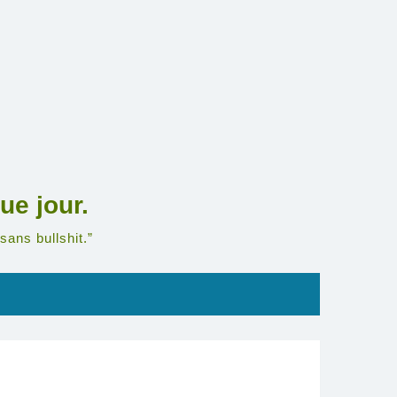
ue jour.
sans bullshit.”