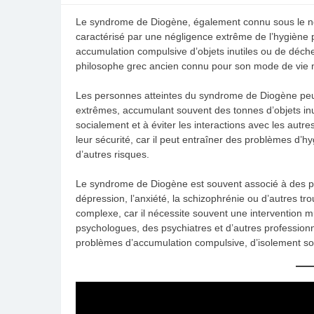
Le syndrome de Diogène, également connu sous le n
caractérisé par une négligence extrême de l’hygiène 
accumulation compulsive d’objets inutiles ou de déc
philosophe grec ancien connu pour son mode de vie m
Les personnes atteintes du syndrome de Diogène peuv
extrêmes, accumulant souvent des tonnes d’objets inuti
socialement et à éviter les interactions avec les aut
leur sécurité, car il peut entraîner des problèmes d’hy
d’autres risques.
Le syndrome de Diogène est souvent associé à des pr
dépression, l’anxiété, la schizophrénie ou d’autres t
complexe, car il nécessite souvent une intervention mul
psychologues, des psychiatres et d’autres professionn
problèmes d’accumulation compulsive, d’isolement soc