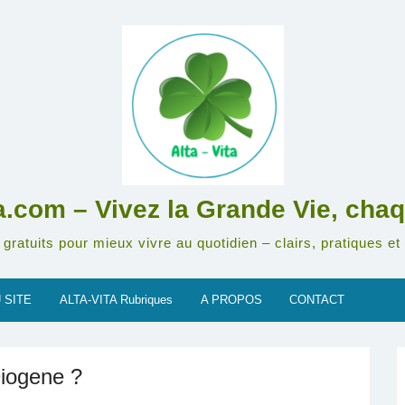
ta.com – Vivez la Grande Vie, chaq
gratuits pour mieux vivre au quotidien – clairs, pratiques et 
 SITE
ALTA-VITA Rubriques
A PROPOS
CONTACT
Diogene ?