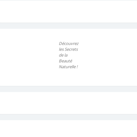
Découvrez
les Secrets
de la
Beauté
Naturelle !