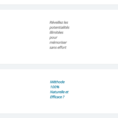
Réveillez les
potentialités
illimitées
pour
mémoriser
sans effort
Méthode
100%
Naturelle et
Efficace ?