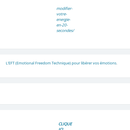
modifier-
votre-
energie-
en-20-
secondes/
L’EFT (Emotional Freedom Technique) pour libérer vos émotions
.
CLIQUE
ICI