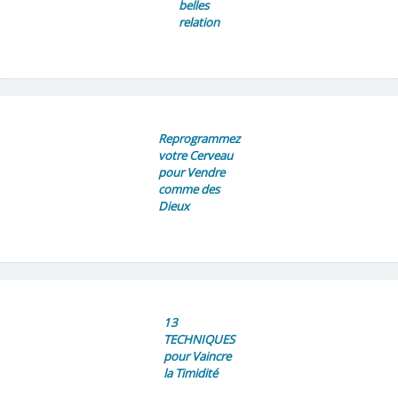
belles
relation
Reprogrammez
votre Cerveau
pour Vendre
comme des
Dieux
13
TECHNIQUES
pour Vaincre
la Timidité