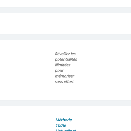
Réveillez les
potentialités
illimitées
pour
mémoriser
sans effort
Méthode
100%
Naturelle et