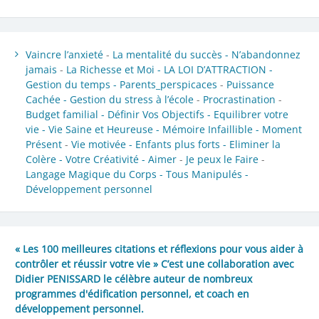
Vaincre l’anxieté
-
La mentalité du succès -
N’abandonnez
jamais
-
La Richesse et Moi -
LA LOI D’ATTRACTION -
Gestion du temps -
Parents_perspicaces
-
Puissance
Cachée -
Gestion du stress à l’école
-
Procrastination
-
Budget familial -
Définir Vos Objectifs -
Equilibrer votre
vie -
Vie Saine et Heureuse -
Mémoire Infaillible -
Moment
Présent
-
Vie motivée -
Enfants plus forts -
Eliminer la
Colère -
Votre Créativité -
Aimer
-
Je peux le Faire
-
Langage Magique du Corps -
Tous Manipulés -
Développement personnel
« Les 100 meilleures citations et réflexions pour vous aider à
contrôler et réussir votre vie » C’est une collaboration avec
Didier PENISSARD le célèbre auteur de nombreux
programmes d'édification personnel, et coach en
développement personnel.