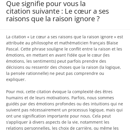
Que signifie pour vous la
citation suivante : Le cœur a ses
raisons que la raison ignore ?
La citation « Le cœur a ses raisons que la raison ignore » est
attribuée au philosophe et mathématicien français Blaise
Pascal. Cette phrase souligne le conflit entre la raison et les
émotions, en mettant en avant l’idée que le cœur (les
émotions, les sentiments) peut parfois prendre des
décisions ou ressentir des choses que la raison (la logique,
la pensée rationnelle) ne peut pas comprendre ou
expliquer.
Pour moi, cette citation évoque la complexité des êtres
humains et de leurs motivations. Parfois, nous sommes
guidés par des émotions profondes ou des intuitions qui ne
suivent pas nécessairement un processus logique, mais qui
ont une signification importante pour nous. Cela peut
s’appliquer à divers aspects de la vie, notamment les
relations personnelles, les choix de carrière, ou même les