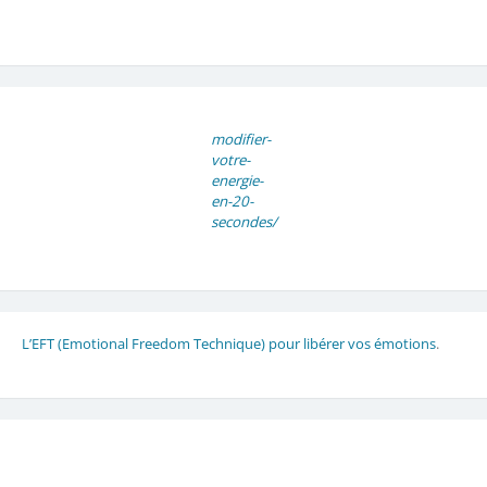
modifier-
votre-
energie-
en-20-
secondes/
L’EFT (Emotional Freedom Technique) pour libérer vos émotions
.