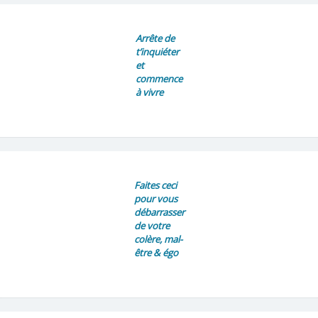
Arrête de
t’inquiéter
et
commence
à vivre
Faites ceci
pour vous
débarrasser
de votre
colère, mal-
être & égo