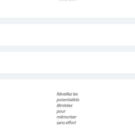
Réveillez les
potentialités
illimitées
pour
mémoriser
sans effort