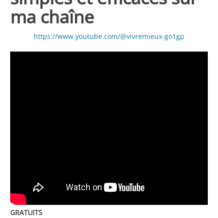
ma chaîne
https://www.youtube.com/@vivremieux-go1gp
GRATUITS