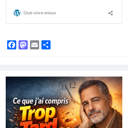
Facebook
Mastodon
Email
Partager