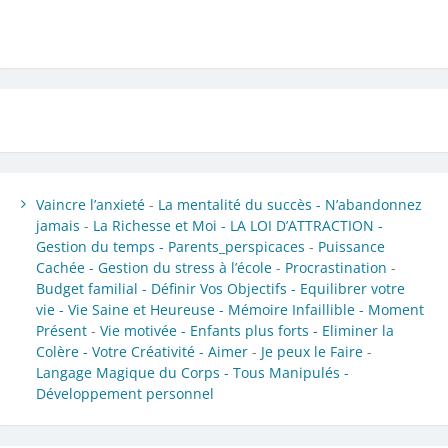
Vaincre l’anxieté
-
La mentalité du succès -
N’abandonnez
jamais
-
La Richesse et Moi -
LA LOI D’ATTRACTION -
Gestion du temps -
Parents_perspicaces
-
Puissance
Cachée -
Gestion du stress à l’école
-
Procrastination
-
Budget familial -
Définir Vos Objectifs -
Equilibrer votre
vie -
Vie Saine et Heureuse -
Mémoire Infaillible -
Moment
Présent
-
Vie motivée -
Enfants plus forts -
Eliminer la
Colère -
Votre Créativité -
Aimer
-
Je peux le Faire
-
Langage Magique du Corps -
Tous Manipulés -
Développement personnel