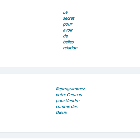
Le
secret
pour
avoir
de
belles
relation
Reprogrammez
votre Cerveau
pour Vendre
comme des
Dieux