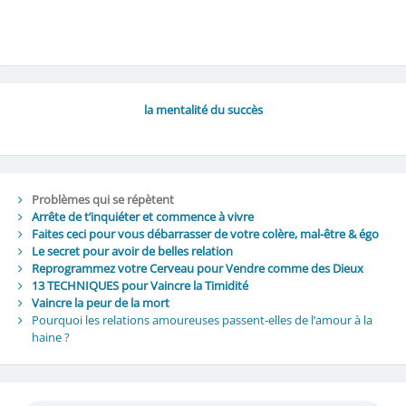
la mentalité du succès
Problèmes qui se répètent
Arrête de t’inquiéter et commence à vivre
Faites ceci pour vous débarrasser de votre colère, mal-être & égo
Le secret pour avoir de belles relation
Reprogrammez votre Cerveau pour Vendre comme des Dieux
13 TECHNIQUES pour Vaincre la Timidité
Vaincre la peur de la mort
Pourquoi les relations amoureuses passent-elles de l’amour à la
haine ?