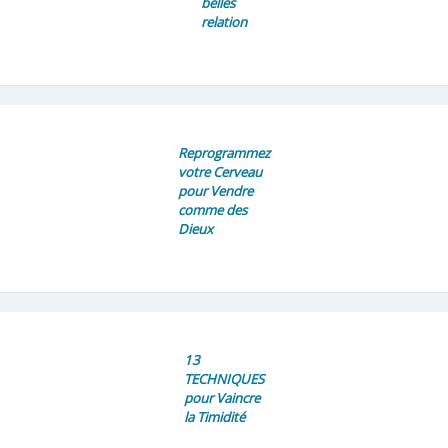
belles
relation
Reprogrammez
votre Cerveau
pour Vendre
comme des
Dieux
13
TECHNIQUES
pour Vaincre
la Timidité