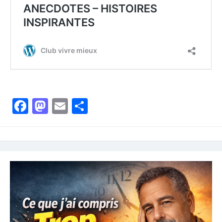
Facebook
Mastodon
Email
Partager