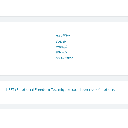
modifier-
votre-
energie-
en-20-
secondes/
L’EFT (Emotional Freedom Technique) pour libérer vos émotions
.