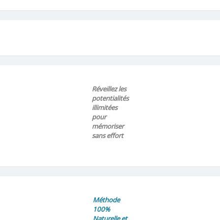
Réveillez les
potentialités
illimitées
pour
mémoriser
sans effort
Méthode
100%
Naturelle et