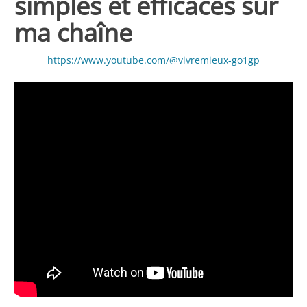
simples et efficaces sur
ma chaîne
https://www.youtube.com/@vivremieux-go1gp