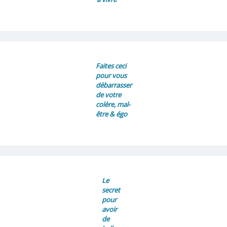
Faites ceci
pour vous
débarrasser
de votre
colère, mal-
être & égo
Le
secret
pour
avoir
de