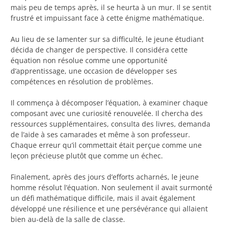
mais peu de temps après, il se heurta à un mur. Il se sentit
frustré et impuissant face à cette énigme mathématique.
Au lieu de se lamenter sur sa difficulté, le jeune étudiant
décida de changer de perspective. Il considéra cette
équation non résolue comme une opportunité
d’apprentissage, une occasion de développer ses
compétences en résolution de problèmes.
Il commença à décomposer l’équation, à examiner chaque
composant avec une curiosité renouvelée. Il chercha des
ressources supplémentaires, consulta des livres, demanda
de l’aide à ses camarades et même à son professeur.
Chaque erreur qu’il commettait était perçue comme une
leçon précieuse plutôt que comme un échec.
Finalement, après des jours d’efforts acharnés, le jeune
homme résolut l’équation. Non seulement il avait surmonté
un défi mathématique difficile, mais il avait également
développé une résilience et une persévérance qui allaient
bien au-delà de la salle de classe.