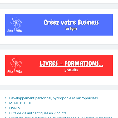
Développement personnel, hydroponie et micropousses
MENU DU SITE
LIVRES
Buts de vie authentiques en 7 points
Facilitez votre quotidien en 10 minutes par jour : conseils efficaces