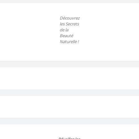
Découvrez
les Secrets
de la
Beauté
Naturelle !