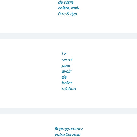
de votre
colère, mal-
être & égo
Le
secret
pour
avoir
de
belles
relation
Reprogrammez
votre Cerveau