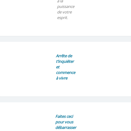
à la
puissance
de votre
esprit.
Arrête de
t’inquiéter
et
commence
à vivre
Faites ceci
pour vous
débarrasser