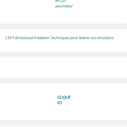
en-20-
secondes/
L’EFT (Emotional Freedom Technique) pour libérer vos émotions
.
CLIQUE
ICI