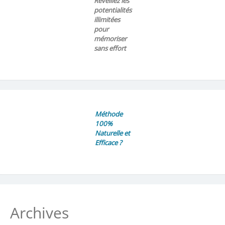
Réveillez les
potentialités
illimitées
pour
mémoriser
sans effort
Méthode
100%
Naturelle et
Efficace ?
Archives