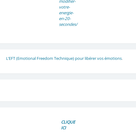
modifier-
votre-
energie-
en-20-
secondes/
L’EFT (Emotional Freedom Technique) pour libérer vos émotions
.
CLIQUE
ICI