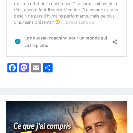
Facebook
Mastodon
Email
Partager