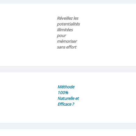
Réveillez les
potentialités
illimitées
pour
mémoriser
sans effort
Méthode
100%
Naturelle et
Efficace ?