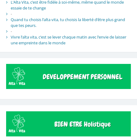
L’Alta Vita, c’est être fidèle à soi-même, même quand le monde
essaie de te change
-
Quand tu choisis l’alta vita, tu choisis la liberté d’être plus grand
que tes peurs.
-
Vivre l’alta vita, c’est se lever chaque matin avec l’envie de laisser
une empreinte dans le monde