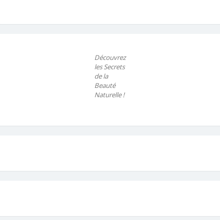
Découvrez
les Secrets
de la
Beauté
Naturelle !