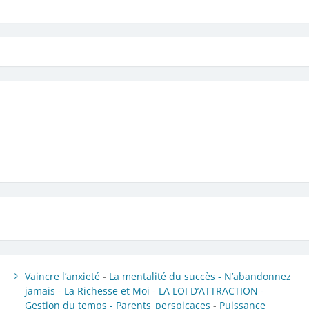
Vaincre l’anxieté
-
La mentalité du succès -
N’abandonnez
jamais
-
La Richesse et Moi -
LA LOI D’ATTRACTION -
Gestion du temps -
Parents_perspicaces
-
Puissance