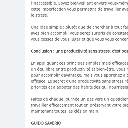
l’inaccessible. Soyez bienveillant envers vous-m
cette imperfection vous permettra de travailler av
le stress.
Une idée simple : plutôt que de chercher à tout f
avez bien accompli. Vous serez surpris de constat
vous cessez de vous juger et que vous vous concen
Conclusion : une productivité sans stress, c’est po
En appliquant ces principes simples mais efficace
un équilibre entre productivité et bien-être. Vous n
pour accomplir davantage, mais vous apprenez à tr
efficace. Le secret d’une productivité sans stress 
priorités et à adopter des habitudes qui nourrissen
Faites de chaque journée un pas vers un quotidien
travailler efficacement tout en préservant votre bi
maintenant toutes les clés en main.
GUIDO SAVERIO