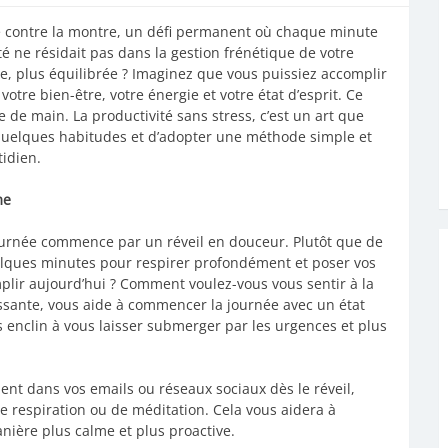
e contre la montre, un défi permanent où chaque minute
ité ne résidait pas dans la gestion frénétique de votre
, plus équilibrée ? Imaginez que vous puissiez accomplir
otre bien-être, votre énergie et votre état d’esprit. Ce
e de main. La productivité sans stress, c’est un art que
r quelques habitudes et d’adopter une méthode simple et
idien.
me
ournée commence par un réveil en douceur. Plutôt que de
uelques minutes pour respirer profondément et poser vos
plir aujourd’hui ? Comment voulez-vous vous sentir à la
issante, vous aide à commencer la journée avec un état
s enclin à vous laisser submerger par les urgences et plus
ent dans vos emails ou réseaux sociaux dès le réveil,
e respiration ou de méditation. Cela vous aidera à
anière plus calme et plus proactive.