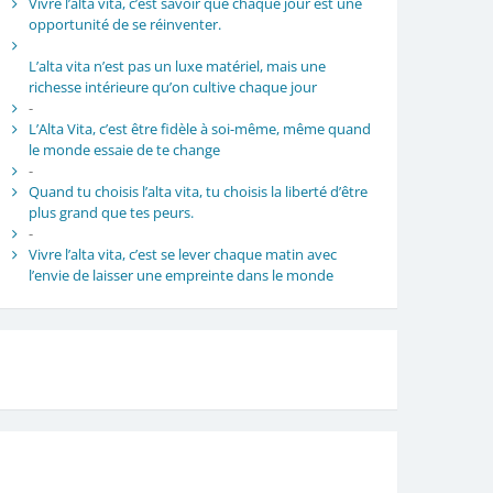
Vivre l’alta vita, c’est savoir que chaque jour est une
opportunité de se réinventer.
L’alta vita n’est pas un luxe matériel, mais une
richesse intérieure qu’on cultive chaque jour
-
L’Alta Vita, c’est être fidèle à soi-même, même quand
le monde essaie de te change
-
Quand tu choisis l’alta vita, tu choisis la liberté d’être
plus grand que tes peurs.
-
Vivre l’alta vita, c’est se lever chaque matin avec
l’envie de laisser une empreinte dans le monde