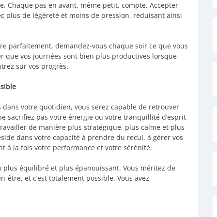
ême. Chaque pas en avant, même petit, compte. Accepter
ec plus de légèreté et moins de pression, réduisant ainsi
aire parfaitement, demandez-vous chaque soir ce que vous
er que vos journées sont bien plus productives lorsque
trez sur vos progrès.
ssible
s dans votre quotidien, vous serez capable de retrouver
e sacrifiez pas votre énergie ou votre tranquillité d’esprit
availler de manière plus stratégique, plus calme et plus
réside dans votre capacité à prendre du recul, à gérer vos
t à la fois votre performance et votre sérénité.
 plus équilibré et plus épanouissant. Vous méritez de
en-être, et c’est totalement possible. Vous avez