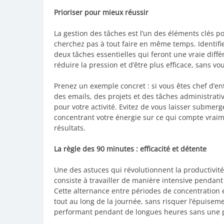
Prioriser pour mieux réussir
La gestion des tâches est l’un des éléments clés po
cherchez pas à tout faire en même temps. Identifi
deux tâches essentielles qui feront une vraie diff
réduire la pression et d’être plus efficace, sans vo
Prenez un exemple concret : si vous êtes chef d’en
des emails, des projets et des tâches administrati
pour votre activité. Evitez de vous laisser submer
concentrant votre énergie sur ce qui compte vraim
résultats.
La règle des 90 minutes : efficacité et détente
Une des astuces qui révolutionnent la productivité 
consiste à travailler de manière intensive pendant
Cette alternance entre périodes de concentration 
tout au long de la journée, sans risquer l’épuiseme
performant pendant de longues heures sans une p