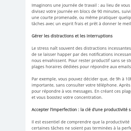
Imaginons une journée de travail : au lieu de vous
divisez votre journée en blocs de 90 minutes, suiv
une courte promenade, ou même pratiquer quelque
tâches avec un esprit frais et prêt à donner le me
Gérer les distractions et les interruptions
Le stress naît souvent des distractions incessantes 
de se laisser happer par des notifications incess
nous envahissent. Pour rester productif sans se st
plages horaires dédiées pour répondre aux emails,
Par exemple, vous pouvez décider que, de 9h à 10
importante, sans consulter votre téléphone. Aprè
pour répondre à vos messages. En créant ces plages
et vous boostez votre concentration.
Accepter l’imperfection : la clé d’une productivité 
Il est essentiel de comprendre que la productivité n
certaines tâches ne soient pas terminées à la perfe