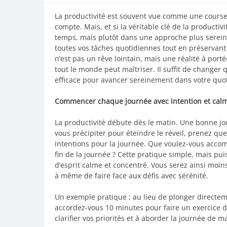
La productivité est souvent vue comme une cours
compte. Mais, et si la véritable clé de la productiv
temps, mais plutôt dans une approche plus sereine
toutes vos tâches quotidiennes tout en préservant v
n’est pas un rêve lointain, mais une réalité à porté
tout le monde peut maîtriser. Il suffit de change
efficace pour avancer sereinement dans votre quot
Commencer chaque journée avec intention et cal
La productivité débute dès le matin. Une bonne j
vous précipiter pour éteindre le réveil, prenez q
intentions pour la journée. Que voulez-vous accom
fin de la journée ? Cette pratique simple, mais pu
d’esprit calme et concentré. Vous serez ainsi moin
à même de faire face aux défis avec sérénité.
Un exemple pratique : au lieu de plonger directem
accordez-vous 10 minutes pour faire un exercice d
clarifier vos priorités et à aborder la journée de m