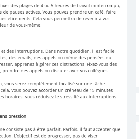
 fixer des plages de 4 ou 5 heures de travail ininterrompu,
is de pauses actives. Vous pouvez prendre un café, faire
s étirements. Cela vous permettra de revenir à vos
illeur de vous-même.
et des interruptions. Dans notre quotidien, il est facile
antes, des emails, des appels ou même des pensées qui
resser, apprenez à gérer ces distractions. Fixez-vous des
 prendre des appels ou discuter avec vos collègues.
h, vous serez complètement focalisé sur une tâche
s cela, vous pouvez accorder un créneau de 15 minutes
 horaires, vous réduisez le stress lié aux interruptions
sans pression
e consiste pas à être parfait. Parfois, il faut accepter que
ction. L’objectif est de progresser, pas de viser