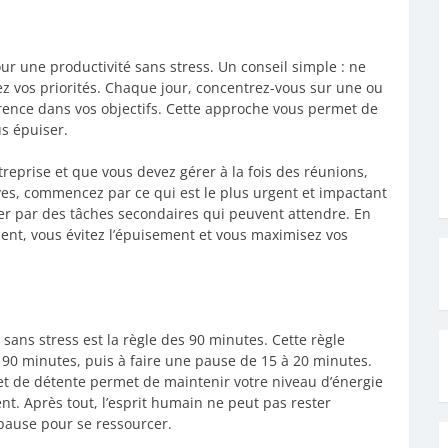
ur une productivité sans stress. Un conseil simple : ne
ez vos priorités. Chaque jour, concentrez-vous sur une ou
érence dans vos objectifs. Cette approche vous permet de
us épuiser.
treprise et que vous devez gérer à la fois des réunions,
ves, commencez par ce qui est le plus urgent et impactant
ger par des tâches secondaires qui peuvent attendre. En
ent, vous évitez l’épuisement et vous maximisez vos
sans stress est la règle des 90 minutes. Cette règle
 90 minutes, puis à faire une pause de 15 à 20 minutes.
et de détente permet de maintenir votre niveau d’énergie
nt. Après tout, l’esprit humain ne peut pas rester
ause pour se ressourcer.