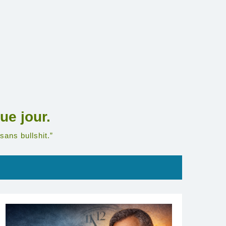
ue jour.
sans bullshit.”