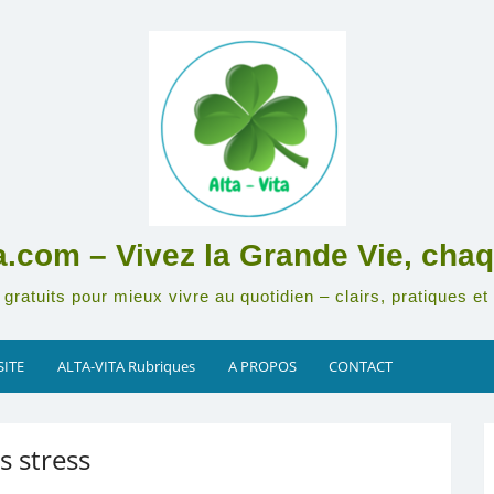
ta.com – Vivez la Grande Vie, chaq
gratuits pour mieux vivre au quotidien – clairs, pratiques et 
SITE
ALTA-VITA Rubriques
A PROPOS
CONTACT
s stress