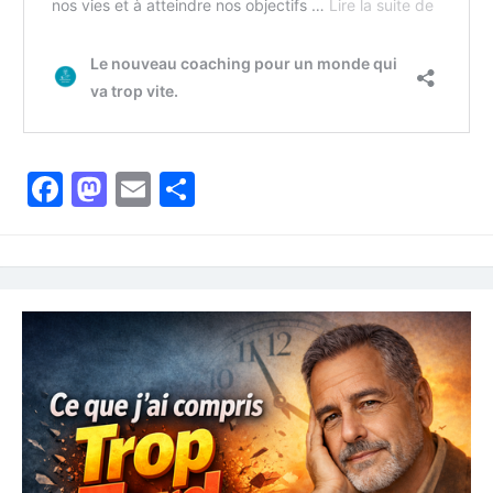
Facebook
Mastodon
Email
Partager