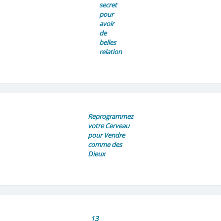
secret
pour
avoir
de
belles
relation
Reprogrammez
votre Cerveau
pour Vendre
comme des
Dieux
13