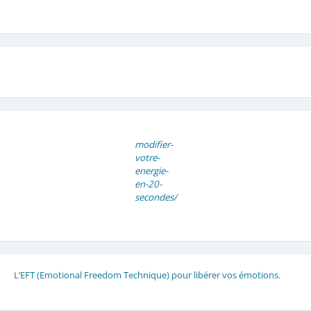
modifier-
votre-
energie-
en-20-
secondes/
L’EFT (Emotional Freedom Technique) pour libérer vos émotions
.