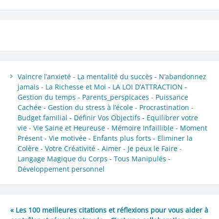
Vaincre l’anxieté
-
La mentalité du succès -
N’abandonnez
jamais
-
La Richesse et Moi -
LA LOI D’ATTRACTION -
Gestion du temps -
Parents_perspicaces
-
Puissance
Cachée -
Gestion du stress à l’école
-
Procrastination
-
Budget familial -
Définir Vos Objectifs -
Equilibrer votre
vie -
Vie Saine et Heureuse -
Mémoire Infaillible -
Moment
Présent
-
Vie motivée -
Enfants plus forts -
Eliminer la
Colère -
Votre Créativité -
Aimer
-
Je peux le Faire
-
Langage Magique du Corps -
Tous Manipulés -
Développement personnel
« Les 100 meilleures citations et réflexions pour vous aider à