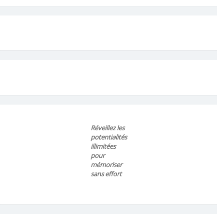
Réveillez les
potentialités
illimitées
pour
mémoriser
sans effort