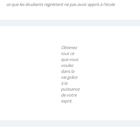
ce que les étudiants regrettent ne pas avoir appris à l'école
Obtenez
tout ce
que vous
voulez
dans la
vie grâce
à la
puissance
de votre
esprit.