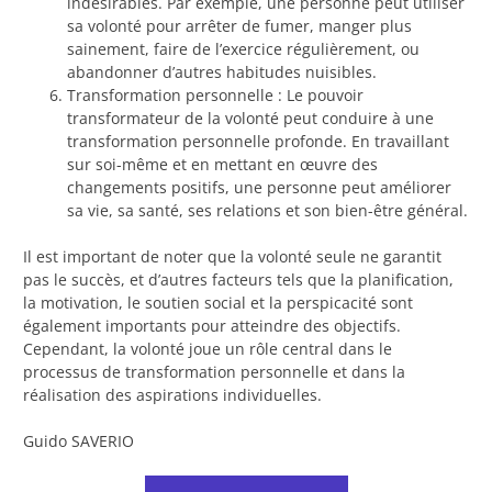
indésirables. Par exemple, une personne peut utiliser
sa volonté pour arrêter de fumer, manger plus
sainement, faire de l’exercice régulièrement, ou
abandonner d’autres habitudes nuisibles.
Transformation personnelle : Le pouvoir
transformateur de la volonté peut conduire à une
transformation personnelle profonde. En travaillant
sur soi-même et en mettant en œuvre des
changements positifs, une personne peut améliorer
sa vie, sa santé, ses relations et son bien-être général.
Il est important de noter que la volonté seule ne garantit
pas le succès, et d’autres facteurs tels que la planification,
la motivation, le soutien social et la perspicacité sont
également importants pour atteindre des objectifs.
Cependant, la volonté joue un rôle central dans le
processus de transformation personnelle et dans la
réalisation des aspirations individuelles.
Guido SAVERIO