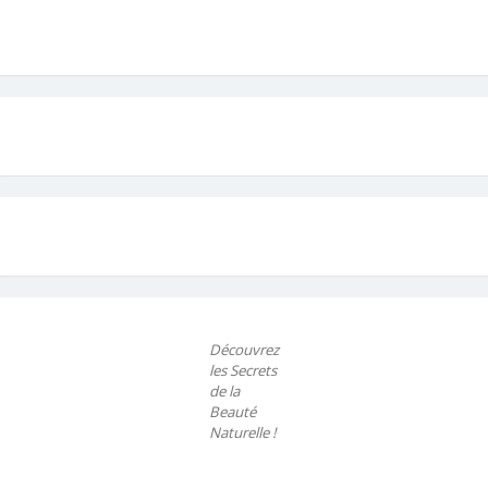
Découvrez
les Secrets
de la
Beauté
Naturelle !