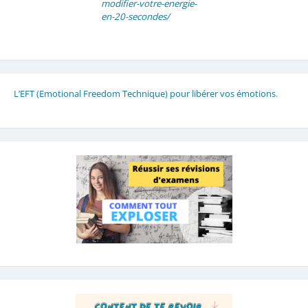
modifier-votre-energie-
en-20-secondes/
L’EFT (Emotional Freedom Technique) pour libérer vos émotions
.