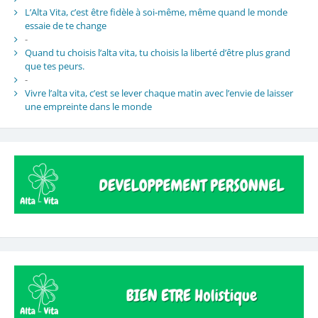
L’Alta Vita, c’est être fidèle à soi-même, même quand le monde
essaie de te change
-
Quand tu choisis l’alta vita, tu choisis la liberté d’être plus grand
que tes peurs.
-
Vivre l’alta vita, c’est se lever chaque matin avec l’envie de laisser
une empreinte dans le monde