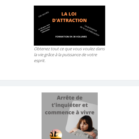
Obtenez tout ce que vous voulez dans
la vie grâce à la puissance de votre
esprit.