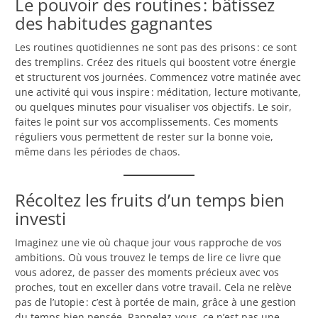
Le pouvoir des routines : bâtissez
des habitudes gagnantes
Les routines quotidiennes ne sont pas des prisons : ce sont
des tremplins. Créez des rituels qui boostent votre énergie
et structurent vos journées. Commencez votre matinée avec
une activité qui vous inspire : méditation, lecture motivante,
ou quelques minutes pour visualiser vos objectifs. Le soir,
faites le point sur vos accomplissements. Ces moments
réguliers vous permettent de rester sur la bonne voie,
même dans les périodes de chaos.
Récoltez les fruits d’un temps bien
investi
Imaginez une vie où chaque jour vous rapproche de vos
ambitions. Où vous trouvez le temps de lire ce livre que
vous adorez, de passer des moments précieux avec vos
proches, tout en exceller dans votre travail. Cela ne relève
pas de l’utopie : c’est à portée de main, grâce à une gestion
du temps bien pensée. Rappelez-vous, ce n’est pas une