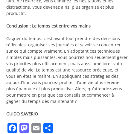
faire de l’exercice, vous éliminez les hésitations et les
distractions. Vous devenez ainsi plus organisé et plus
productif.
Conclusion : Le temps est entre vos mains
Gagner du temps, c’est avant tout prendre des décisions
réfléchies, organiser ses journées et savoir se concentrer
sur ce qui compte vraiment. En adoptant ces techniques
simples mais puissantes, vous pourrez non seulement gérer
vos priorités plus efficacement, mais aussi améliorer votre
qualité de vie. Le temps est une ressource précieuse, et
vous en êtes le maître. En appliquant ces stratégies dès
aujourd’hui, vous pourrez profiter d’une vie plus sereine,
plus épanouie et plus productive. Alors, qu’attendez-vous
pour mettre en pratique ces conseils et commencer à
gagner du temps dès maintenant ?
GUIDO SAVERIO
Facebook
Mastodon
Email
Partager