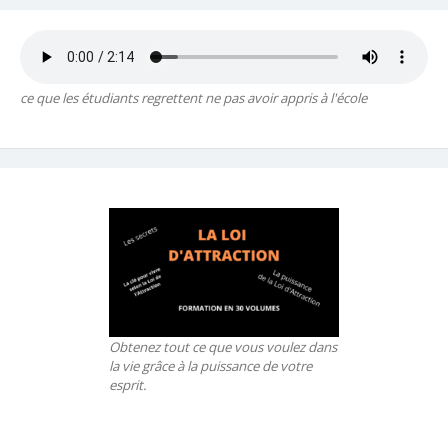
ce que les étudiants regrettent ne pas avoir appris à l'école
Obtenez tout ce que vous voulez dans
la vie grâce à la puissance de votre
esprit.