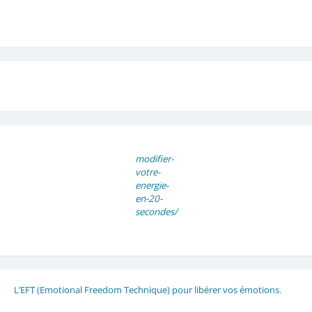
modifier-
votre-
energie-
en-20-
secondes/
L’EFT (Emotional Freedom Technique) pour libérer vos émotions
.