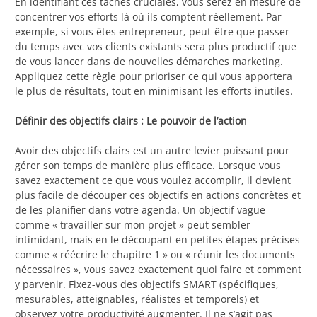
En identifiant ces tâches cruciales, vous serez en mesure de
concentrer vos efforts là où ils comptent réellement. Par
exemple, si vous êtes entrepreneur, peut-être que passer
du temps avec vos clients existants sera plus productif que
de vous lancer dans de nouvelles démarches marketing.
Appliquez cette règle pour prioriser ce qui vous apportera
le plus de résultats, tout en minimisant les efforts inutiles.
Définir des objectifs clairs : Le pouvoir de l’action
Avoir des objectifs clairs est un autre levier puissant pour
gérer son temps de manière plus efficace. Lorsque vous
savez exactement ce que vous voulez accomplir, il devient
plus facile de découper ces objectifs en actions concrètes et
de les planifier dans votre agenda. Un objectif vague
comme « travailler sur mon projet » peut sembler
intimidant, mais en le découpant en petites étapes précises
comme « réécrire le chapitre 1 » ou « réunir les documents
nécessaires », vous savez exactement quoi faire et comment
y parvenir. Fixez-vous des objectifs SMART (spécifiques,
mesurables, atteignables, réalistes et temporels) et
observez votre productivité augmenter. Il ne s’agit pas