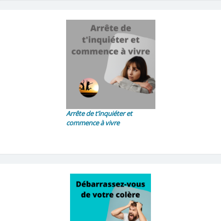
Arrête de t’inquiéter et
commence à vivre