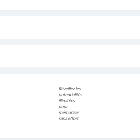
Réveillez les
potentialités
illimitées
pour
mémoriser
sans effort