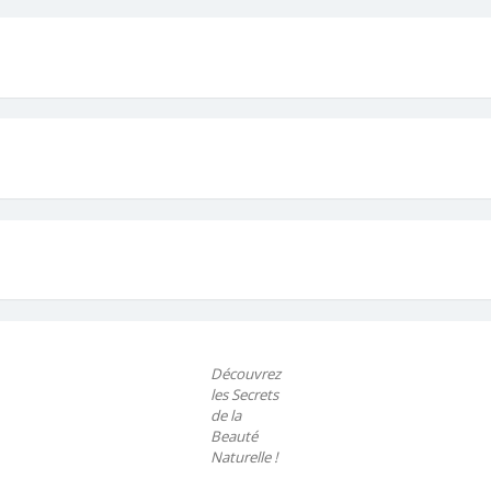
Découvrez
les Secrets
de la
Beauté
Naturelle !