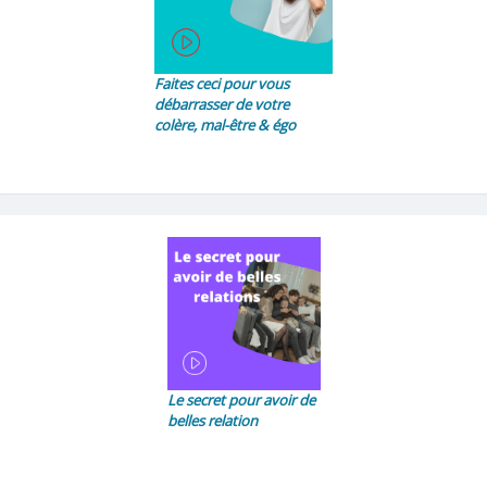
Faites ceci pour vous
débarrasser de votre
colère, mal-être & égo
Le secret pour avoir de
belles relation