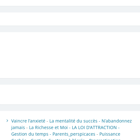
Vaincre l’anxieté
-
La mentalité du succès -
N’abandonnez
jamais
-
La Richesse et Moi -
LA LOI D’ATTRACTION -
Gestion du temps -
Parents_perspicaces
-
Puissance