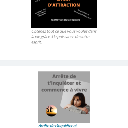
Obtenez tout ce que vous voulez dans
la vie grâce à la puissance de votre
esprit.
Arrête de t’inquiéter et