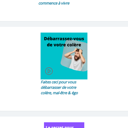
commence à vivre
Faites ceci pour vous
débarrasser de votre
colère, mal-être & égo