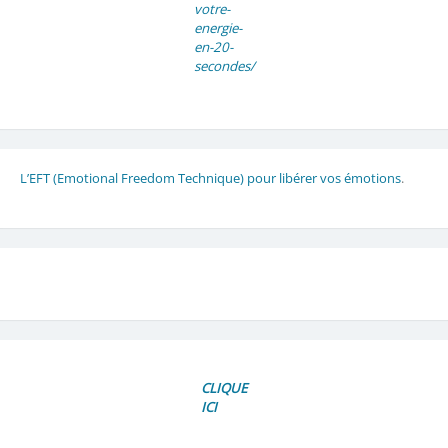
votre-
energie-
en-20-
secondes/
L’EFT (Emotional Freedom Technique) pour libérer vos émotions
.
CLIQUE
ICI