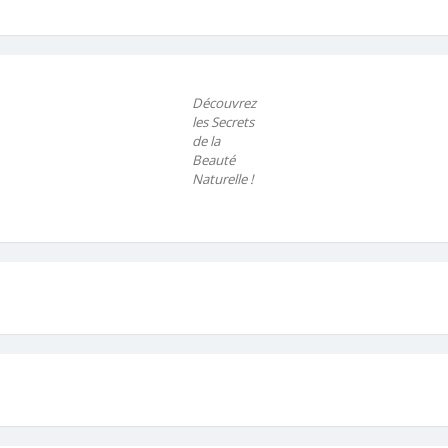
Découvrez
les Secrets
de la
Beauté
Naturelle !