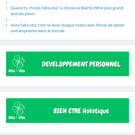
-
Quand tu choisis l’alta vita, tu choisis la liberté d’être plus grand
que tes peurs.
-
Vivre l’alta vita, c’est se lever chaque matin avec l’envie de laisser
une empreinte dans le monde