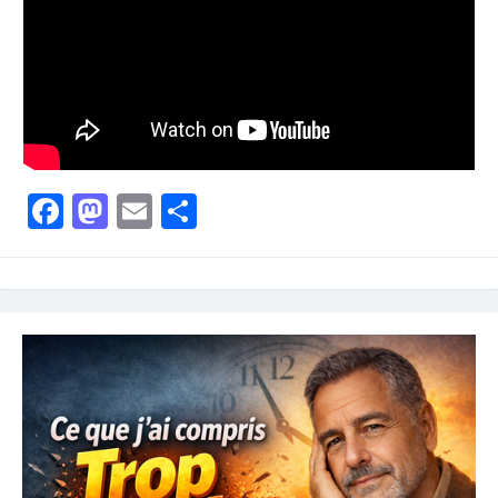
Facebook
Mastodon
Email
Partager