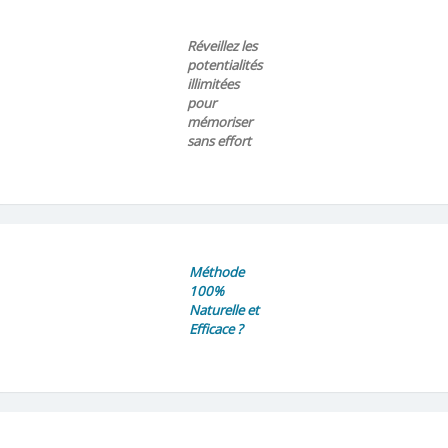
Réveillez les
potentialités
illimitées
pour
mémoriser
sans effort
Méthode
100%
Naturelle et
Efficace ?