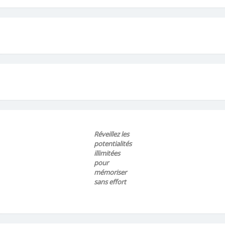
Réveillez les
potentialités
illimitées
pour
mémoriser
sans effort