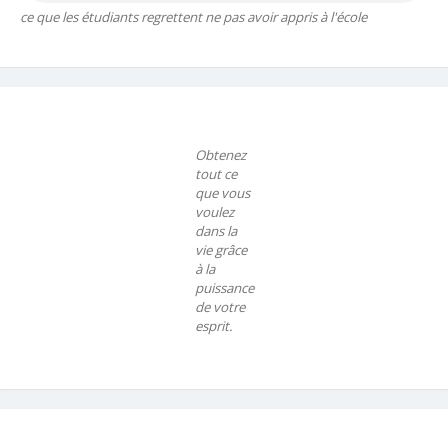
ce que les étudiants regrettent ne pas avoir appris à l'école
Obtenez
tout ce
que vous
voulez
dans la
vie grâce
à la
puissance
de votre
esprit.