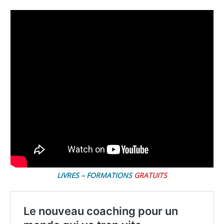
LIVRES – FORMATIONS
GRATUITS