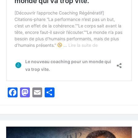
Facebook
Mastodon
Email
Partager