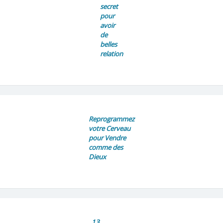
secret
pour
avoir
de
belles
relation
Reprogrammez
votre Cerveau
pour Vendre
comme des
Dieux
13