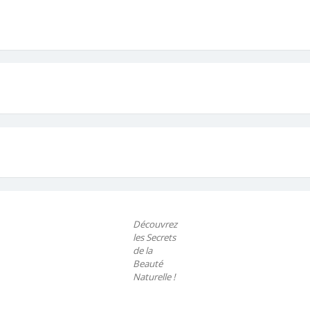
Découvrez
les Secrets
de la
Beauté
Naturelle !