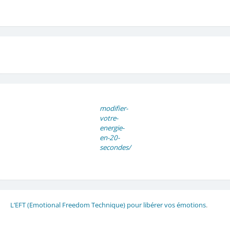
modifier-
votre-
energie-
en-20-
secondes/
L’EFT (Emotional Freedom Technique) pour libérer vos émotions
.