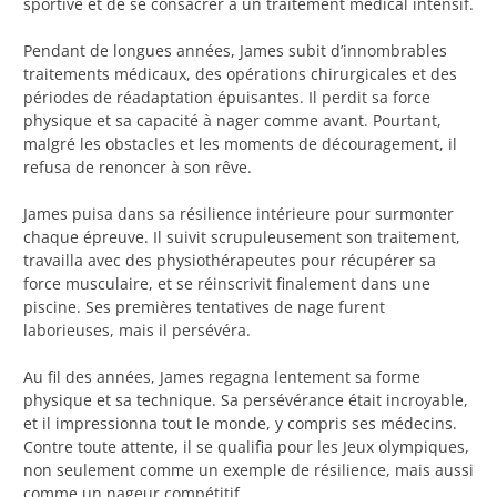
sportive et de se consacrer à un traitement médical intensif.
Pendant de longues années, James subit d’innombrables
traitements médicaux, des opérations chirurgicales et des
périodes de réadaptation épuisantes. Il perdit sa force
physique et sa capacité à nager comme avant. Pourtant,
malgré les obstacles et les moments de découragement, il
refusa de renoncer à son rêve.
James puisa dans sa résilience intérieure pour surmonter
chaque épreuve. Il suivit scrupuleusement son traitement,
travailla avec des physiothérapeutes pour récupérer sa
force musculaire, et se réinscrivit finalement dans une
piscine. Ses premières tentatives de nage furent
laborieuses, mais il persévéra.
Au fil des années, James regagna lentement sa forme
physique et sa technique. Sa persévérance était incroyable,
et il impressionna tout le monde, y compris ses médecins.
Contre toute attente, il se qualifia pour les Jeux olympiques,
non seulement comme un exemple de résilience, mais aussi
comme un nageur compétitif.