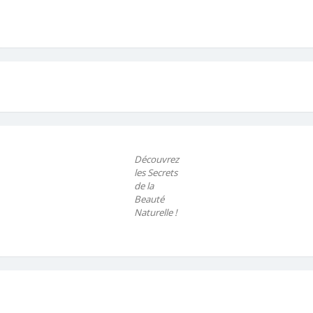
Découvrez
les Secrets
de la
Beauté
Naturelle !