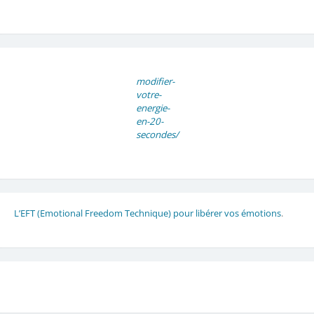
modifier-
votre-
energie-
en-20-
secondes/
L’EFT (Emotional Freedom Technique) pour libérer vos émotions
.