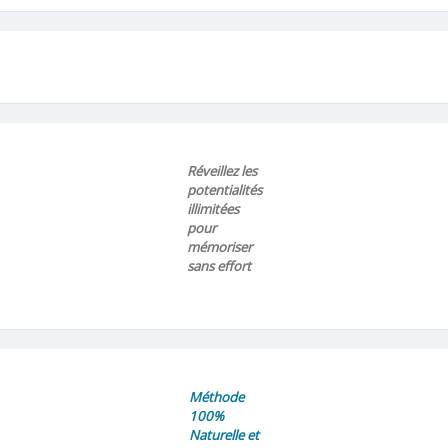
Réveillez les
potentialités
illimitées
pour
mémoriser
sans effort
Méthode
100%
Naturelle et