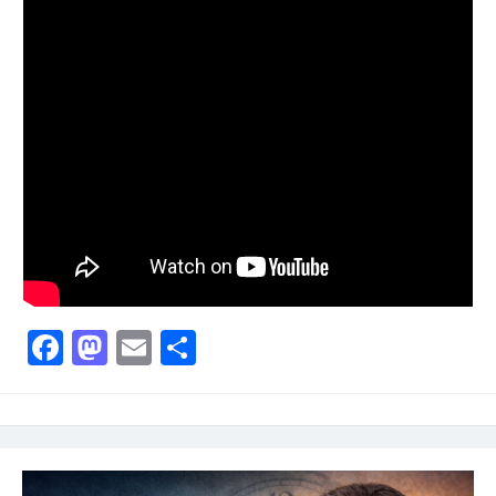
Facebook
Mastodon
Email
Partager