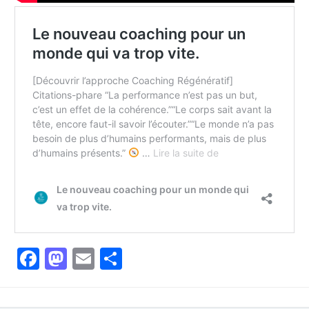
Facebook
Mastodon
Email
Partager