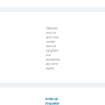
Obtenez
tout ce
que vous
voulez
dans la
vie grâce
à la
puissance
de votre
esprit.
Arrête de
t’inquiéter