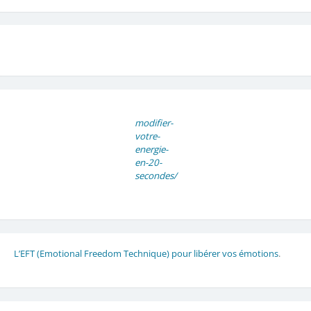
modifier-
votre-
energie-
en-20-
secondes/
L’EFT (Emotional Freedom Technique) pour libérer vos émotions
.