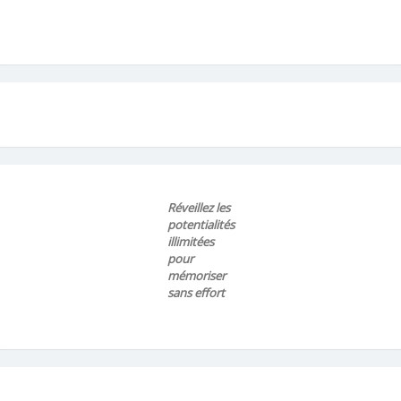
Réveillez les
potentialités
illimitées
pour
mémoriser
sans effort