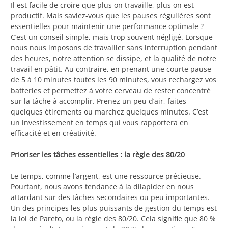
Il est facile de croire que plus on travaille, plus on est
productif. Mais saviez-vous que les pauses régulières sont
essentielles pour maintenir une performance optimale ?
C’est un conseil simple, mais trop souvent négligé. Lorsque
nous nous imposons de travailler sans interruption pendant
des heures, notre attention se dissipe, et la qualité de notre
travail en pâtit. Au contraire, en prenant une courte pause
de 5 à 10 minutes toutes les 90 minutes, vous rechargez vos
batteries et permettez à votre cerveau de rester concentré
sur la tâche à accomplir. Prenez un peu d’air, faites
quelques étirements ou marchez quelques minutes. C’est
un investissement en temps qui vous rapportera en
efficacité et en créativité.
Prioriser les tâches essentielles : la règle des 80/20
Le temps, comme l’argent, est une ressource précieuse.
Pourtant, nous avons tendance à la dilapider en nous
attardant sur des tâches secondaires ou peu importantes.
Un des principes les plus puissants de gestion du temps est
la loi de Pareto, ou la règle des 80/20. Cela signifie que 80 %