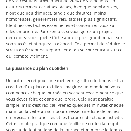
de vos résultats proviennent de 20 % de vos actions. En
d’autres termes, certaines tâches, bien que nombreuses,
n’ont que peu d’impact, tandis que d’autres, moins
nombreuses, génèrent les résultats les plus significatifs.
Identifiez ces tâches essentielles et concentrez-vous sur
elles en priorité. Par exemple, si vous gérez un projet,
demandez-vous quelle tâche aura le plus grand impact sur
son succès et attaquez-la d’abord. Cela permet de réduire le
stress en évitant de s’éparpiller et en se concentrant sur ce
qui compte vraiment.
La puissance du plan quotidien
Un autre secret pour une meilleure gestion du temps est la
création d’un plan quotidien. Imaginez un monde où vous
commencez chaque journée en sachant exactement ce que
vous devez faire et dans quel ordre. Cela peut paraître
simple, mais c’est radical. Prenez quelques minutes chaque
matin ou la veille au soir pour dresser une liste de tâches,
en précisant les priorités et les horaires de chaque activité.
Cette simple pratique crée une feuille de route claire qui
vous guide tout au long de la journée et minimise le temps