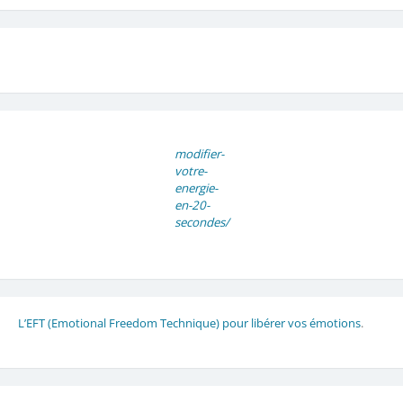
modifier-
votre-
energie-
en-20-
secondes/
L’EFT (Emotional Freedom Technique) pour libérer vos émotions
.