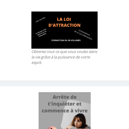
Obtenez tout ce que vous voulez dans
la vie grâce à la puissance de votre
esprit.