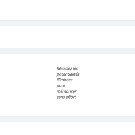
Réveillez les
potentialités
illimitées
pour
mémoriser
sans effort