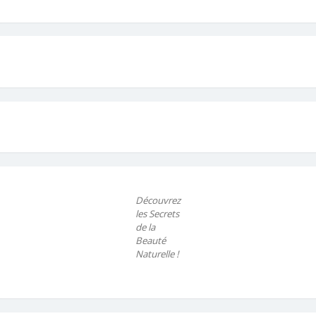
Découvrez
les Secrets
de la
Beauté
Naturelle !