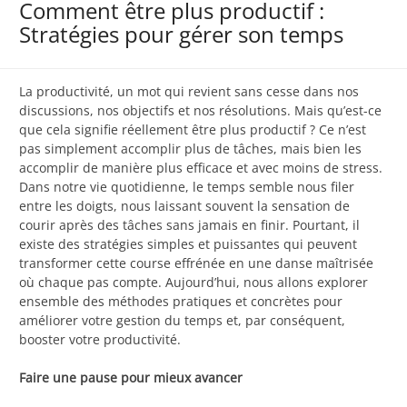
Comment être plus productif :
Stratégies pour gérer son temps
La productivité, un mot qui revient sans cesse dans nos
discussions, nos objectifs et nos résolutions. Mais qu’est-ce
que cela signifie réellement être plus productif ? Ce n’est
pas simplement accomplir plus de tâches, mais bien les
accomplir de manière plus efficace et avec moins de stress.
Dans notre vie quotidienne, le temps semble nous filer
entre les doigts, nous laissant souvent la sensation de
courir après des tâches sans jamais en finir. Pourtant, il
existe des stratégies simples et puissantes qui peuvent
transformer cette course effrénée en une danse maîtrisée
où chaque pas compte. Aujourd’hui, nous allons explorer
ensemble des méthodes pratiques et concrètes pour
améliorer votre gestion du temps et, par conséquent,
booster votre productivité.
Faire une pause pour mieux avancer