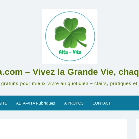
ta.com – Vivez la Grande Vie, chaq
gratuits pour mieux vivre au quotidien – clairs, pratiques et 
SITE
ALTA-VITA Rubriques
A PROPOS
CONTACT