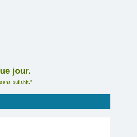
ue jour.
sans bullshit.”