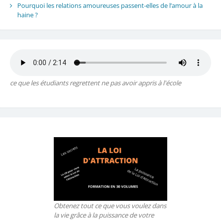
Pourquoi les relations amoureuses passent-elles de l’amour à la
haine ?
ce que les étudiants regrettent ne pas avoir appris à l'école
Obtenez tout ce que vous voulez dans
la vie grâce à la puissance de votre