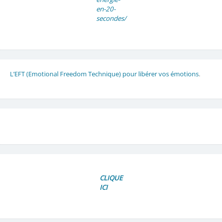
en-20-
secondes/
L’EFT (Emotional Freedom Technique) pour libérer vos émotions
.
CLIQUE
ICI