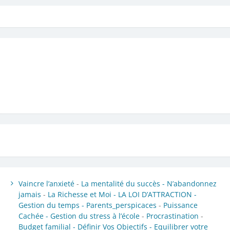
Vaincre l’anxieté
-
La mentalité du succès -
N’abandonnez
jamais
-
La Richesse et Moi -
LA LOI D’ATTRACTION -
Gestion du temps -
Parents_perspicaces
-
Puissance
Cachée -
Gestion du stress à l’école
-
Procrastination
-
Budget familial -
Définir Vos Objectifs -
Equilibrer votre