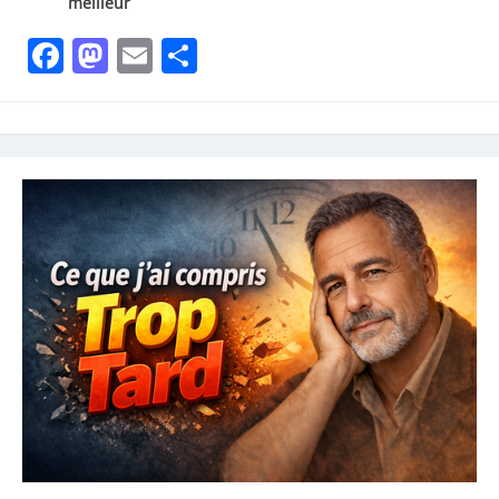
meilleur
Facebook
Mastodon
Email
Partager