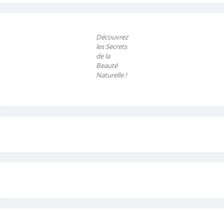
Découvrez
les Secrets
de la
Beauté
Naturelle !