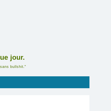
ue jour.
sans bullshit.”