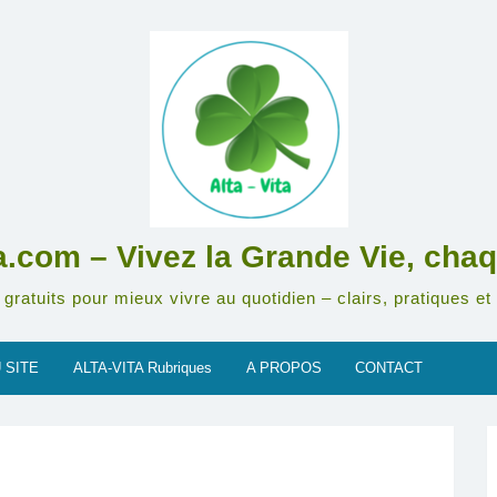
ta.com – Vivez la Grande Vie, chaq
gratuits pour mieux vivre au quotidien – clairs, pratiques et 
 SITE
ALTA-VITA Rubriques
A PROPOS
CONTACT